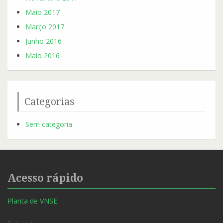
Maio 2017
Março 2017
Junho 2016
Maio 2016
Categorias
Sem categoria
Acesso rápido
Planta de VNSE