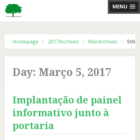
Skip
MENU
to
content
>
>
>
Homepage
2017Archives
MarArchives
5th 
Day: Março 5, 2017
Implantação de painel
informativo junto à
portaria