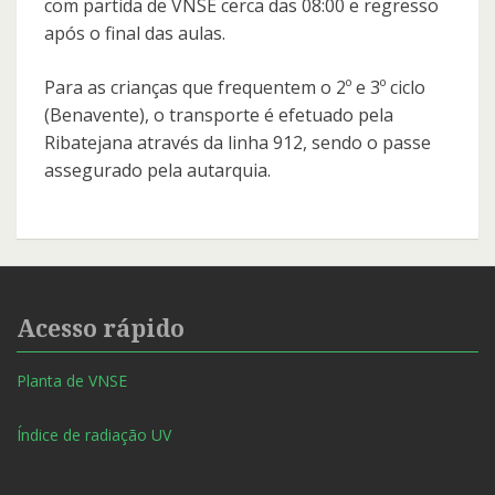
com partida de VNSE cerca das 08:00 e regresso
após o final das aulas.
Para as crianças que frequentem o 2º e 3º ciclo
(Benavente), o transporte é efetuado pela
Ribatejana através da linha 912, sendo o passe
assegurado pela autarquia.
Acesso rápido
Planta de VNSE
Índice de radiação UV