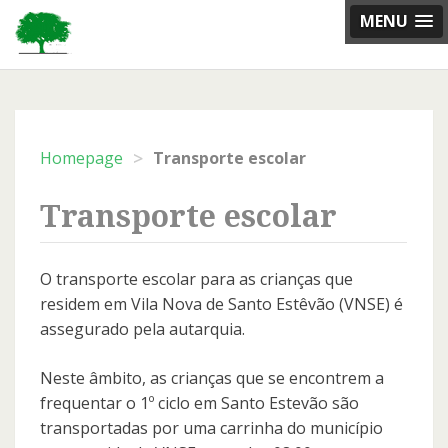
Skip
MENU
to
content
>
Homepage
Transporte escolar
Transporte escolar
O transporte escolar para as crianças que
residem em Vila Nova de Santo Estêvão (VNSE) é
assegurado pela autarquia.
Neste âmbito, as crianças que se encontrem a
frequentar o 1º ciclo em Santo Estevão são
transportadas por uma carrinha do município